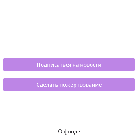
Изменяйте жизни детей из детских
домов вместе с нами
Подписаться на новости
Сделать пожертвование
О фонде