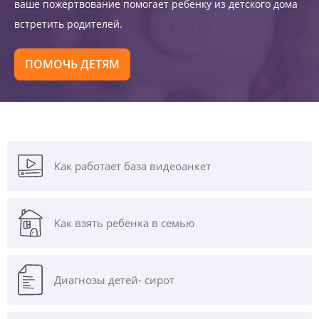
ваше пожертвование помогает ребенку из детского дома
встретить родителей.
ПОМОЧЬ ДЕТЯМ
Как работает база видеоанкет
Как взять ребенка в семью
Диагнозы
детей- сирот