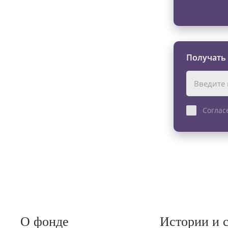
Получать
Соглас
О фонде
Истории и 