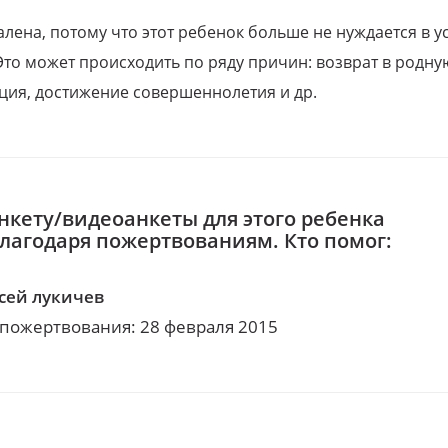
алена, потому что этот ребенок больше не нуждается в у
Это может происходить по ряду причин: возврат в родну
ция, достижение совершеннолетия и др.
нкету/видеоанкеты для этого ребенка
благодаря пожертвованиям. Кто помог:
сей лукичев
 пожертвования: 28 февраля 2015