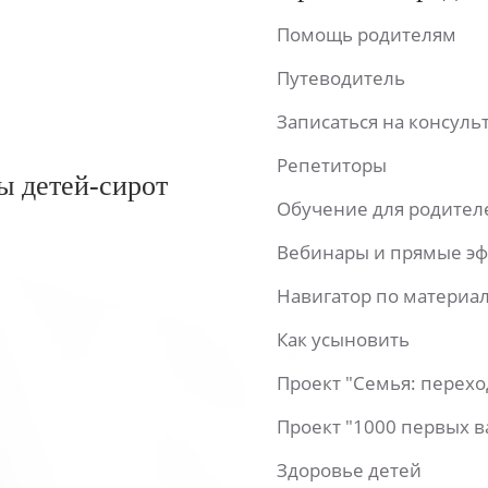
Помощь родителям
Путеводитель
Записаться на консул
Репетиторы
ы детей-сирот
Обучение для родител
Вебинары и прямые э
Навигатор по материа
Как усыновить
Проект "Семья: перех
Проект "1000 первых 
Здоровье детей