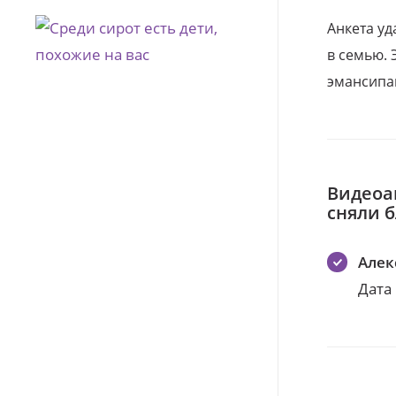
Анкета уд
в семью. 
эмансипа
Видеоа
сняли 
Алек
Дата