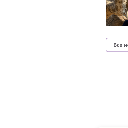
Все 
Изменяйте жи