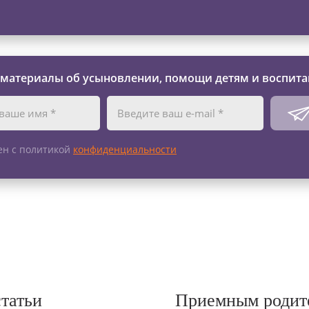
 материалы об усыновлении, помощи детям и воспита
ен с политикой
конфиденциальности
статьи
Приемным родит