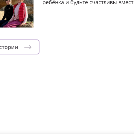
ребёнка и будьте счастливы вмест
истории
зни детей из детских домов 