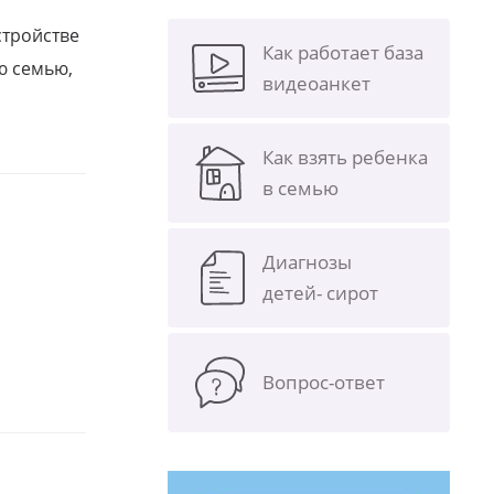
стройстве
Как работает база
ю семью,
видеоанкет
Как взять ребенка
в семью
Диагнозы
детей- сирот
Вопрос-ответ