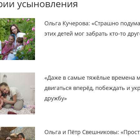
рии усыновления
Ольга Кучерова: «Страшно подума
этих детей мог забрать кто-то дру
«Даже в самые тяжёлые времена 
двигаться вперёд, побеждать и ук
дружбу»
Ольга и Пётр Свешниковы: «Прост