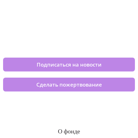
Изменяйте жизни детей из детских
домов вместе с нами
Подписаться на новости
Сделать пожертвование
О фонде