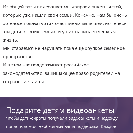
Из общей базы видеоанкет мы убираем анкеты детей,
которые уже нашли свои семьи. Конечно, нам бы очень
хотелось показать этих счастливых малышей, но теперь
эти дети в своих семьях, и у них начинается другая
жизнь.
Мы стараемся не нарушать пока еще хрупкое семейное
пространство.
И в этом нас поддерживает российское
законодательство, защищающее право родителей на
сохранение тайны.
Подарите детям видеоанкеты
Чтобы дети-сироты получали видеоанкеты и надежду
попасть домой, необходима ваша поддержка. Каждое