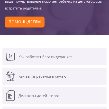
ваше пожертвование помогает ребенку из детского дома
встретить родителей.
ПОМОЧЬ ДЕТЯМ
Как работает база видеоанкет
Как взять ребенка в семью
Диагнозы
детей- сирот