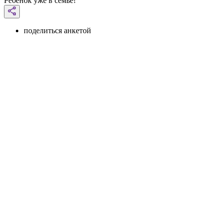
Ребенок уже в семье!
поделиться анкетой