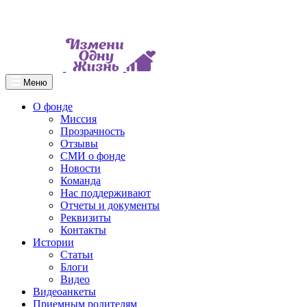
Меню
О фонде
Миссия
Прозрачность
Отзывы
СМИ о фонде
Новости
Команда
Нас поддерживают
Отчеты и документы
Реквизиты
Контакты
Истории
Статьи
Блоги
Видео
Видеоанкеты
Приемным родителям