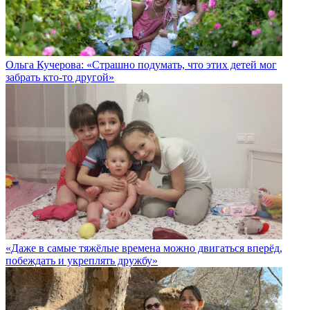
Ольга Кучерова: «Страшно подумать, что этих детей мог
забрать кто-то другой»
«Даже в самые тяжёлые времена можно двигаться вперёд,
побеждать и укреплять дружбу»