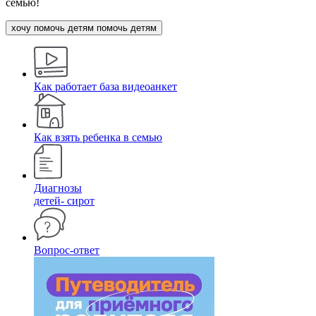
семью!
хочу помочь детям
помочь детям
Как работает база видеоанкет
Как взять ребенка в семью
Диагнозы
детей- сирот
Вопрос-ответ