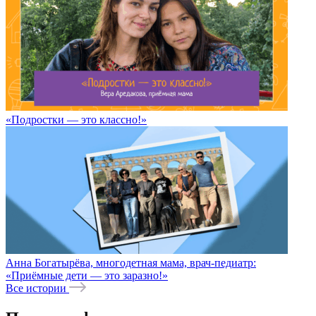
«Подростки — это классно!»
Анна Богатырёва, многодетная мама, врач-педиатр:
«Приёмные дети — это заразно!»
Все истории