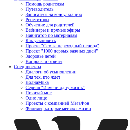
Помощь родителям
Путеводитель
Записаться на консультацию
Репетиторы
Обучение для родителей
Вебинары и прямые эфиры
Навигатор по материалам
Как усыновить
Проект "Семья: переходный период"
Проект "1000 первых важных дней"
Здоровье детей
Вопросы и ответы
Спецпроекты
Диалоги об усыновлении
Для тех, кто ждет
ВолнаMilka
Сериал "Измени одну жизнь"
Почитай мне
Одно лицо
Проекты с компанией МегаФон
Фильмы, которые меняют жизни