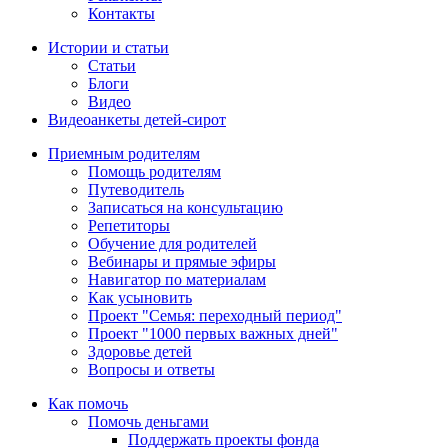
Контакты
Истории и статьи
Статьи
Блоги
Видео
Видеоанкеты детей-сирот
Приемным родителям
Помощь родителям
Путеводитель
Записаться на консультацию
Репетиторы
Обучение для родителей
Вебинары и прямые эфиры
Навигатор по материалам
Как усыновить
Проект "Семья: переходный период"
Проект "1000 первых важных дней"
Здоровье детей
Вопросы и ответы
Как помочь
Помочь деньгами
Поддержать проекты фонда