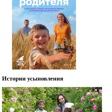
Истории усыновления