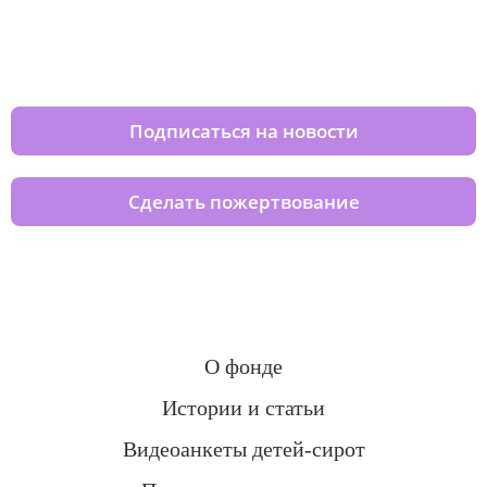
Изменяйте жизни детей из детских
домов вместе с нами
Подписаться на новости
Сделать пожертвование
О фонде
Истории и статьи
Видеоанкеты детей-сирот