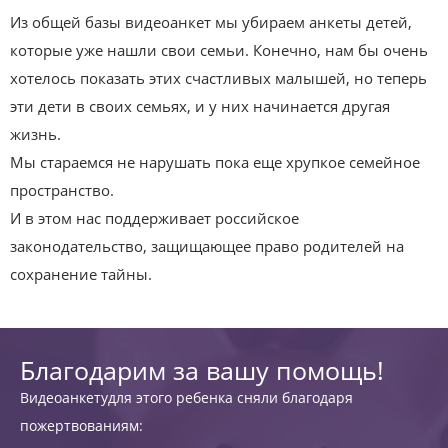
Из общей базы видеоанкет мы убираем анкеты детей,
которые уже нашли свои семьи. Конечно, нам бы очень
хотелось показать этих счастливых малышей, но теперь
эти дети в своих семьях, и у них начинается другая
жизнь.
Мы стараемся не нарушать пока еще хрупкое семейное
пространство.
И в этом нас поддерживает российское
законодательство, защищающее право родителей на
сохранение тайны.
Благодарим за вашу помощь!
Видеоанкетудля этого ребенка сняли благодаря
пожертвованиям: