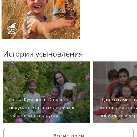
Истории усыновления
Ольга Кучерова: «Страшно
«Даже в самые 
подумать, что этих детей мог
можно двигаться
забрать кто-то другой»
побеждать и укр
Все истории