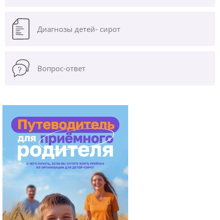
Диагнозы
детей- сирот
Вопрос-ответ