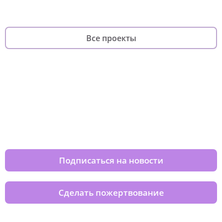
Все проекты
Изменяйте жизни детей из детских
домов вместе с нами
Подписаться на новости
Сделать пожертвование