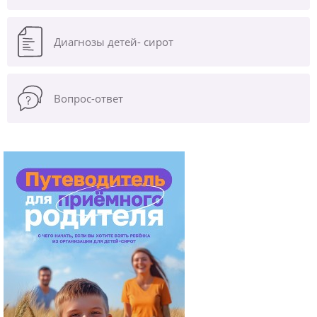
Диагнозы
детей- сирот
Вопрос-ответ