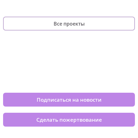
Все проекты
Изменяйте жизни детей из детских
домов вместе с нами
Подписаться на новости
Сделать пожертвование