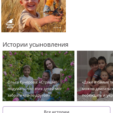
Истории усыновления
Ольга Кучерова: «Страшно
«Даже в самые 
подумать, что этих детей мог
можно двигаться
забрать кто-то другой»
побеждать и укр
Все истории