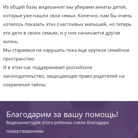
Из общей базы видеоанкет мы убираем анкеты детей,
которые уже нашли свои семьи. Конечно, нам бы очень
хотелось показать этих счастливых малышей, но теперь
эти дети в своих семьях, и у них начинается другая
жизнь.
Мы стараемся не нарушать пока еще хрупкое семейное
пространство.
И в этом нас поддерживает российское
законодательство, защищающее право родителей на
сохранение тайны.
Благодарим за вашу помощь!
Видеоанкетудля этого ребенка сняли благодаря
пожертвованиям: