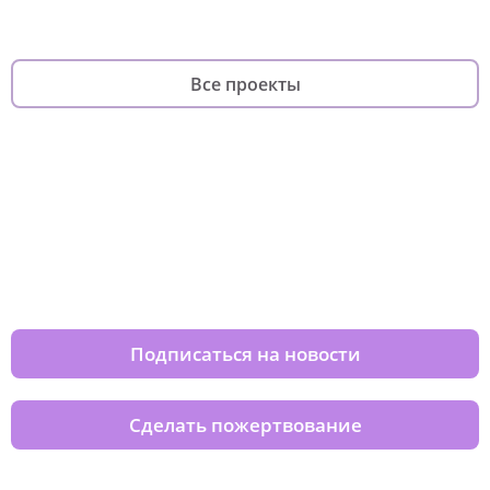
Все проекты
Изменяйте жизни детей из детских
домов вместе с нами
Подписаться на новости
Сделать пожертвование