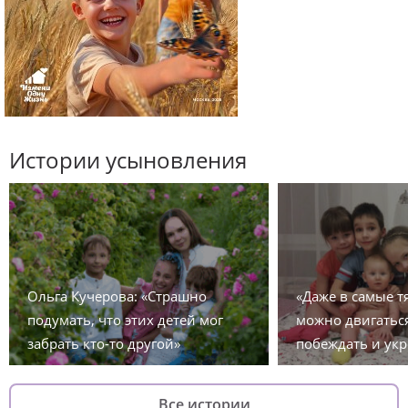
Истории усыновления
Ольга Кучерова: «Страшно
«Даже в самые 
подумать, что этих детей мог
можно двигаться
забрать кто-то другой»
побеждать и укр
Все истории