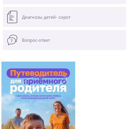
Диагнозы
детей- сирот
Вопрос-ответ