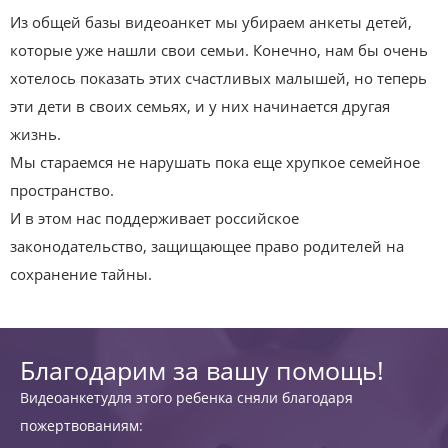
Из общей базы видеоанкет мы убираем анкеты детей,
которые уже нашли свои семьи. Конечно, нам бы очень
хотелось показать этих счастливых малышей, но теперь
эти дети в своих семьях, и у них начинается другая
жизнь.
Мы стараемся не нарушать пока еще хрупкое семейное
пространство.
И в этом нас поддерживает российское
законодательство, защищающее право родителей на
сохранение тайны.
Благодарим за вашу помощь!
Видеоанкетудля этого ребенка сняли благодаря
пожертвованиям: