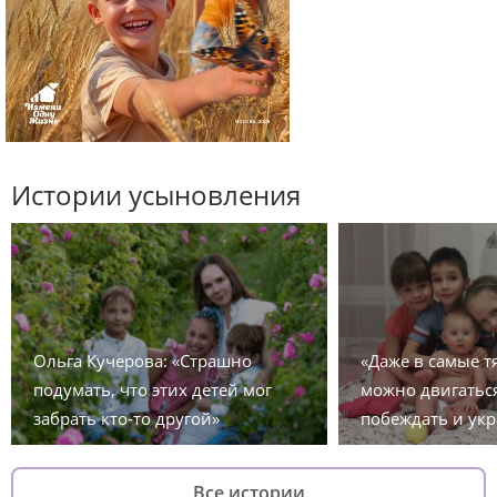
Истории усыновления
Ольга Кучерова: «Страшно
«Даже в самые 
подумать, что этих детей мог
можно двигаться
забрать кто-то другой»
побеждать и укр
Все истории