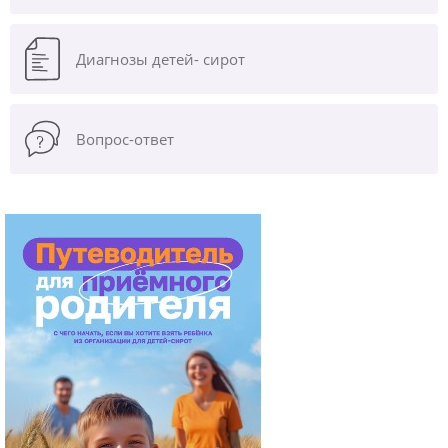
Диагнозы
детей- сирот
Вопрос-ответ