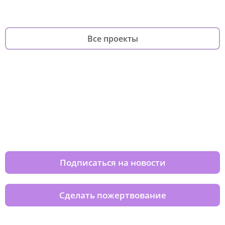
Все проекты
Изменяйте жизни детей из детских
домов вместе с нами
Подписаться на новости
Сделать пожертвование