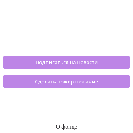
Изменяйте жизни детей из детских
домов вместе с нами
Подписаться на новости
Сделать пожертвование
О фонде