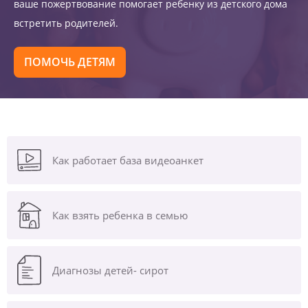
ваше пожертвование помогает ребенку из детского дома
встретить родителей.
ПОМОЧЬ ДЕТЯМ
Как работает база видеоанкет
Как взять ребенка в семью
Диагнозы
детей- сирот