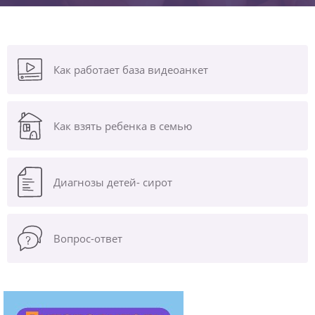
Как работает база видеоанкет
Как взять ребенка в семью
Диагнозы
детей- сирот
Вопрос-ответ