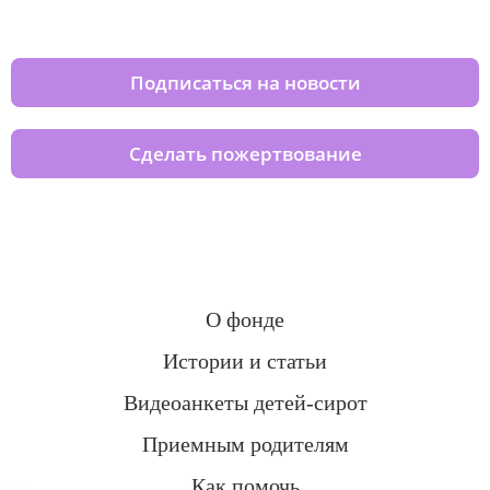
домов вместе с нами
Подписаться на новости
Сделать пожертвование
О фонде
Истории и статьи
Видеоанкеты детей-сирот
Приемным родителям
Как помочь