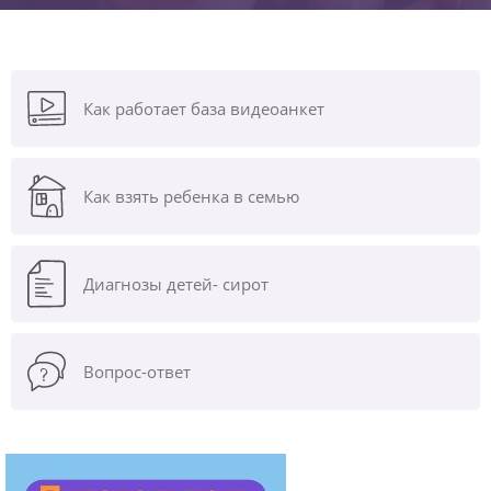
Как работает база видеоанкет
Как взять ребенка в семью
Диагнозы
детей- сирот
Вопрос-ответ