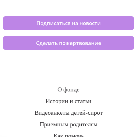
домов вместе с нами
Подписаться на новости
Сделать пожертвование
О фонде
Истории и статьи
Видеоанкеты детей-сирот
Приемным родителям
Как помочь