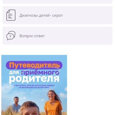
Диагнозы
детей- сирот
Вопрос-ответ