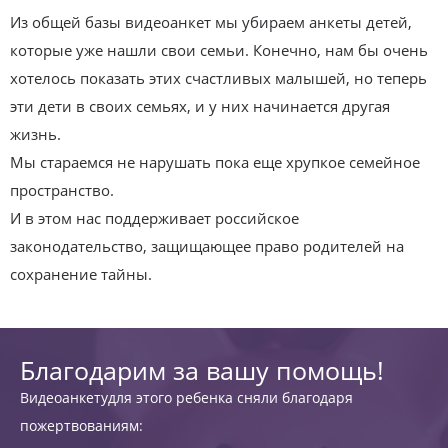
Из общей базы видеоанкет мы убираем анкеты детей,
которые уже нашли свои семьи. Конечно, нам бы очень
хотелось показать этих счастливых малышей, но теперь
эти дети в своих семьях, и у них начинается другая
жизнь.
Мы стараемся не нарушать пока еще хрупкое семейное
пространство.
И в этом нас поддерживает российское
законодательство, защищающее право родителей на
сохранение тайны.
Благодарим за вашу помощь!
Видеоанкетудля этого ребенка сняли благодаря
пожертвованиям: