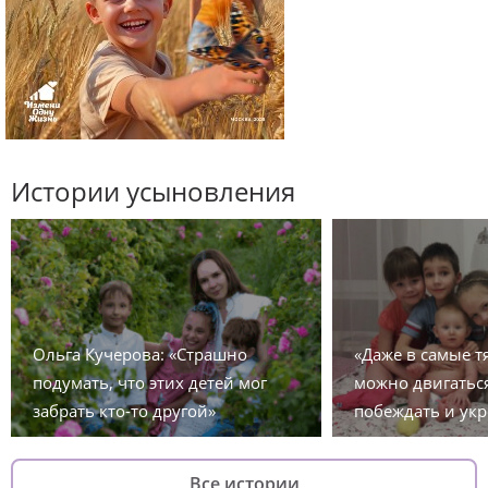
Истории усыновления
Ольга Кучерова: «Страшно
«Даже в самые 
подумать, что этих детей мог
можно двигаться
забрать кто-то другой»
побеждать и укр
Все истории