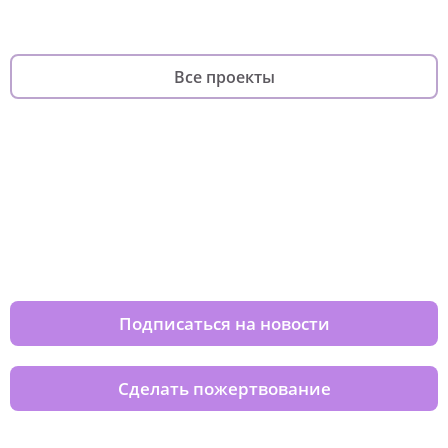
Все проекты
Изменяйте жизни детей из детских
домов вместе с нами
Подписаться на новости
Сделать пожертвование