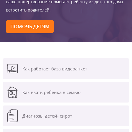
ваше пожертвование помогает ребенку из детского дома
встретить родителей.
ПОМОЧЬ ДЕТЯМ
Как работает база видеоанкет
Как взять ребенка в семью
Диагнозы
детей- сирот