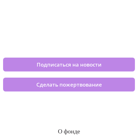
Изменяйте жизни детей из детских
домов вместе с нами
Подписаться на новости
Сделать пожертвование
О фонде