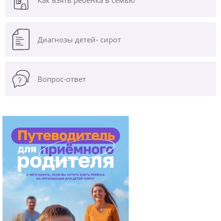
Как взять ребенка в семью
Диагнозы
детей- сирот
Вопрос-ответ