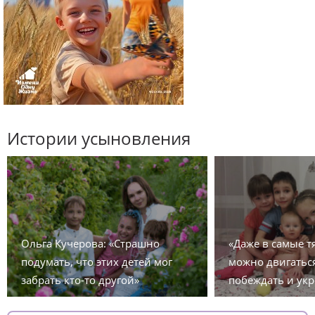
Истории усыновления
Ольга Кучерова: «Страшно
«Даже в самые 
подумать, что этих детей мог
можно двигаться
забрать кто-то другой»
побеждать и укр