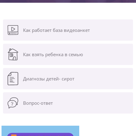
Как работает база видеоанкет
Как взять ребенка в семью
Диагнозы
детей- сирот
Вопрос-ответ