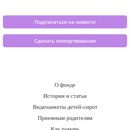
домов вместе с нами
Подписаться на новости
Сделать пожертвование
О фонде
Истории и статьи
Видеоанкеты детей-сирот
Приемным родителям
Как помочь