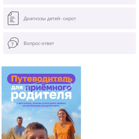
Диагнозы
детей- сирот
Вопрос-ответ