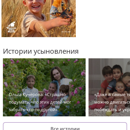
Истории усыновления
Ольга Кучерова: «Страшно
«Даже в самые 
подумать, что этих детей мог
можно двигаться
забрать кто-то другой»
побеждать и укр
Все истории