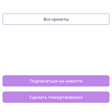
Все проекты
Изменяйте жизни детей из детских
домов вместе с нами
Подписаться на новости
Сделать пожертвование