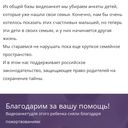
Из общей базы видеоанкет мы убираем анкеты детей,
которые уже нашли свои семьи. Конечно, нам бы очень
хотелось показать этих счастливых малышей, но теперь
эти дети в своих семьях, и у них начинается другая
жизнь.
Мы стараемся не нарушать пока еще хрупкое семейное
пространство.
И в этом нас поддерживает российское
законодательство, защищающее право родителей на
сохранение тайны.
Благодарим за вашу помощь!
Видеоанкетудля этого ребенка сняли благодаря
пожертвованиям: