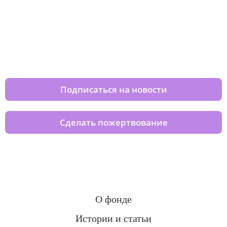
Изменяйте жизни детей из детских
домов вместе с нами
Подписаться на новости
Сделать пожертвование
О фонде
Истории и статьи