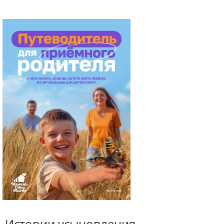
Истории усыновления