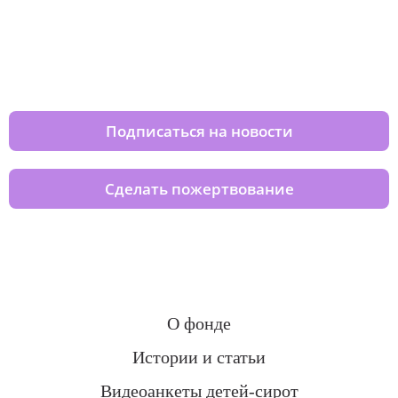
Изменяйте жизни детей из детских
домов вместе с нами
Подписаться на новости
Сделать пожертвование
О фонде
Истории и статьи
Видеоанкеты детей-сирот