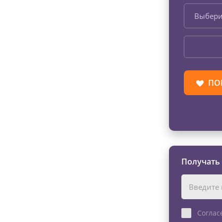
Выбери
ПО
Получать
Соглас