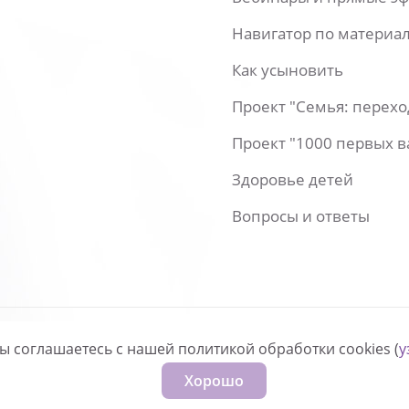
Навигатор по материа
Как усыновить
Проект "Семья: перех
Проект "1000 первых 
Здоровье детей
Вопросы и ответы
вы соглашаетесь с нашей политикой обработки cookies (
у
нфиденциальности
Хорошо