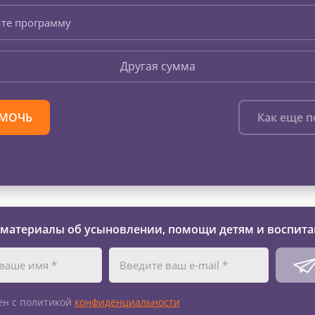
те программу
Другая сумма
МОЧЬ
Как еще 
 материалы об усыновлении, помощи детям и воспита
ен с политикой
конфиденциальности