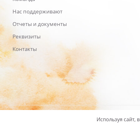
Нас поддерживают
Отчеты и документы
Реквизиты
Контакты
Используя сайт, 
Русский
/
English
Политика ко