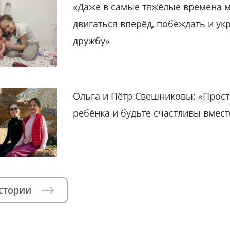
«Даже в самые тяжёлые времена 
двигаться вперёд, побеждать и ук
дружбу»
Ольга и Пётр Свешниковы: «Прост
ребёнка и будьте счастливы вмест
истории