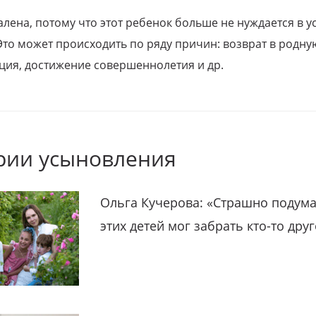
алена, потому что этот ребенок больше не нуждается в у
Это может происходить по ряду причин: возврат в родну
ция, достижение совершеннолетия и др.
рии усыновления
Ольга Кучерова: «Страшно подума
этих детей мог забрать кто-то дру