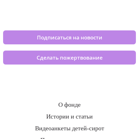
Изменяйте жизни детей из детских
домов вместе с нами
Подписаться на новости
Сделать пожертвование
О фонде
Истории и статьи
Видеоанкеты детей-сирот