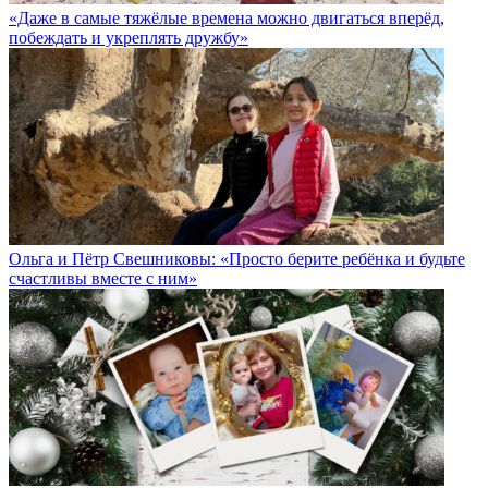
«Даже в самые тяжёлые времена можно двигаться вперёд,
побеждать и укреплять дружбу»
Ольга и Пётр Свешниковы: «Просто берите ребёнка и будьте
счастливы вместе с ним»