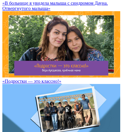
«В больнице я увидела малыша с синдромом Дауна.
Отвергнутого малыша»
«Подростки — это классно!»