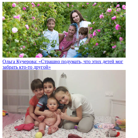
Ольга Кучерова: «Страшно подумать, что этих детей мог
забрать кто-то другой»