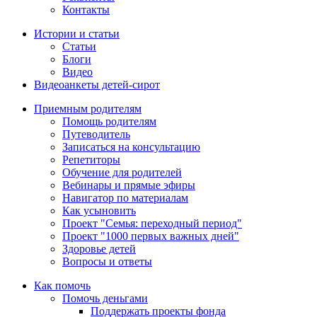
Контакты
Истории и статьи
Статьи
Блоги
Видео
Видеоанкеты детей-сирот
Приемным родителям
Помощь родителям
Путеводитель
Записаться на консультацию
Репетиторы
Обучение для родителей
Вебинары и прямые эфиры
Навигатор по материалам
Как усыновить
Проект "Семья: переходный период"
Проект "1000 первых важных дней"
Здоровье детей
Вопросы и ответы
Как помочь
Помочь деньгами
Поддержать проекты фонда