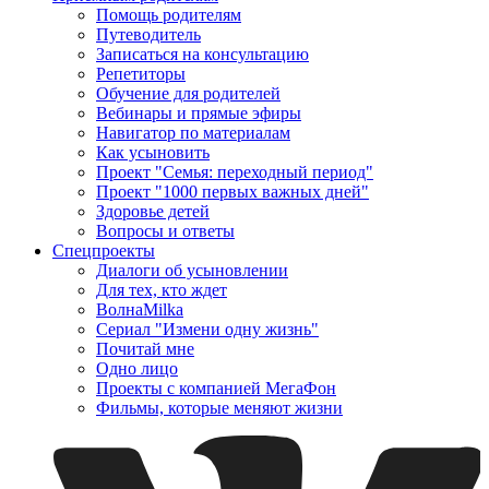
Помощь родителям
Путеводитель
Записаться на консультацию
Репетиторы
Обучение для родителей
Вебинары и прямые эфиры
Навигатор по материалам
Как усыновить
Проект "Семья: переходный период"
Проект "1000 первых важных дней"
Здоровье детей
Вопросы и ответы
Спецпроекты
Диалоги об усыновлении
Для тех, кто ждет
ВолнаMilka
Сериал "Измени одну жизнь"
Почитай мне
Одно лицо
Проекты с компанией МегаФон
Фильмы, которые меняют жизни