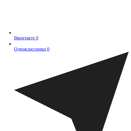
Вконтакте
0
Одноклассники
0