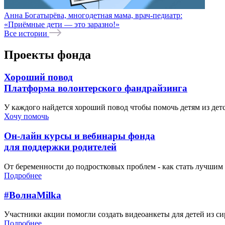
Анна Богатырёва, многодетная мама, врач-педиатр:
«Приёмные дети — это заразно!»
Все истории
Проекты фонда
Хороший повод
Платформа волонтерского фандрайзинга
У каждого найдется хороший повод чтобы помочь детям из де
Хочу помочь
Он-лайн курсы и вебинары фонда
для поддержки родителей
От беременности до подростковых проблем - как стать лучшим 
Подробнее
#ВолнаMilka
Участники акции помогли создать видеоанкеты для детей из си
Подробнее