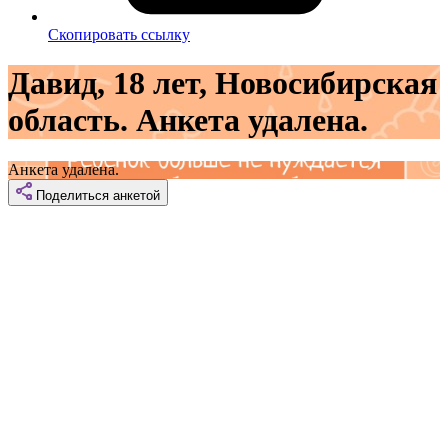
Скопировать ссылку
Давид, 18 лет, Новосибирская
область. Анкета удалена.
Анкета удалена.
Поделиться
анкетой