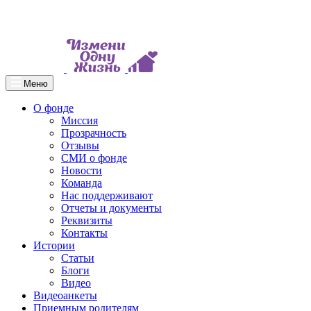
Меню
О фонде
Миссия
Прозрачность
Отзывы
СМИ о фонде
Новости
Команда
Нас поддерживают
Отчеты и документы
Реквизиты
Контакты
Истории
Статьи
Блоги
Видео
Видеоанкеты
Приемным родителям