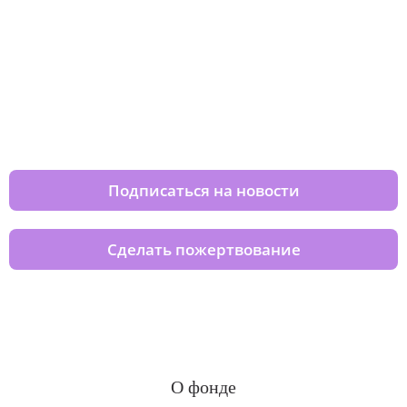
Изменяйте жизни детей из детских
домов вместе с нами
Подписаться на новости
Сделать пожертвование
О фонде