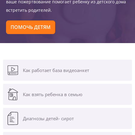
ваше пожертвование помогает ребенку из детского дома
встретить родителей.
ПОМОЧЬ ДЕТЯМ
Как работает база видеоанкет
Как взять ребенка в семью
Диагнозы
детей- сирот