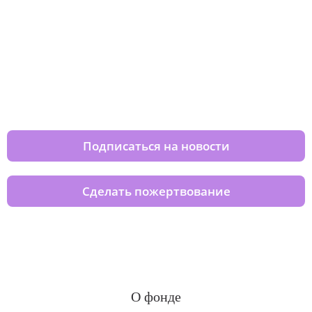
Изменяйте жизни детей из детских
домов вместе с нами
Подписаться на новости
Сделать пожертвование
О фонде