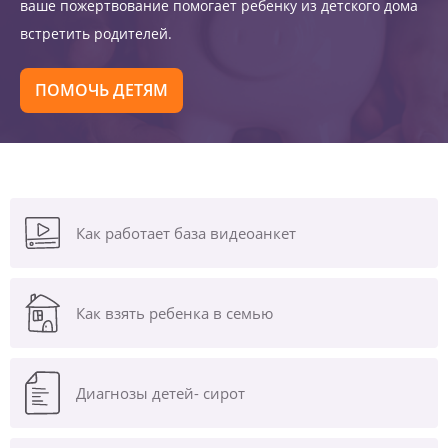
ваше пожертвование помогает ребенку из детского дома
встретить родителей.
ПОМОЧЬ ДЕТЯМ
Как работает база видеоанкет
Как взять ребенка в семью
Диагнозы
детей- сирот