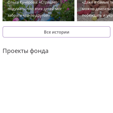
Ольга Кучерова: «Страшно
«Даже в самые 
подумать, что этих детей мог
можно двигаться
забрать кто-то другой»
побеждать и укр
Все истории
Проекты фонда