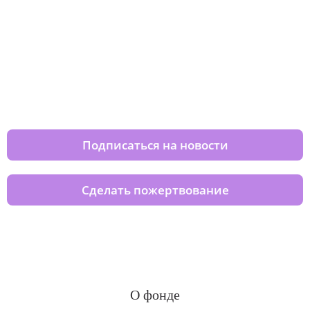
Изменяйте жизни детей из детских
домов вместе с нами
Подписаться на новости
Сделать пожертвование
О фонде