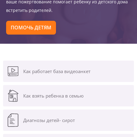
ваше пожертвование помогает ребенку из детского дома
встретить родителей.
ПОМОЧЬ ДЕТЯМ
Как работает база видеоанкет
Как взять ребенка в семью
Диагнозы
детей- сирот