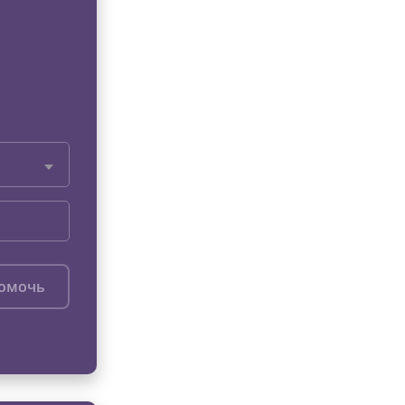
помочь