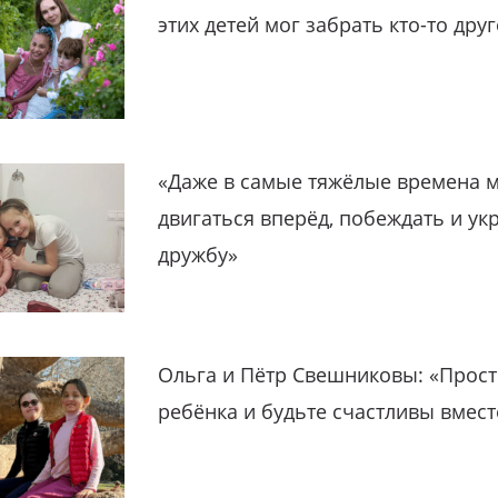
этих детей мог забрать кто-то дру
«Даже в самые тяжёлые времена 
двигаться вперёд, побеждать и ук
дружбу»
Ольга и Пётр Свешниковы: «Прост
ребёнка и будьте счастливы вмест