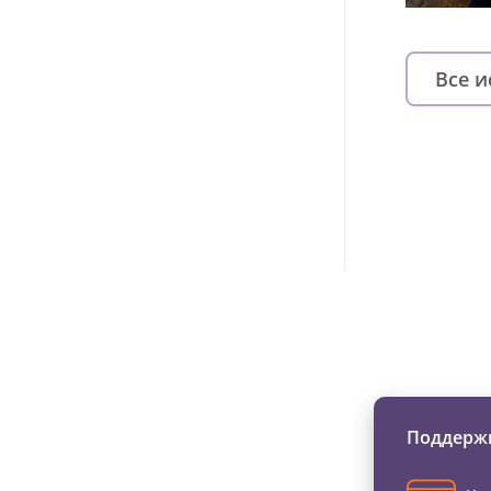
Все 
Изменяйте жи
Поддержи