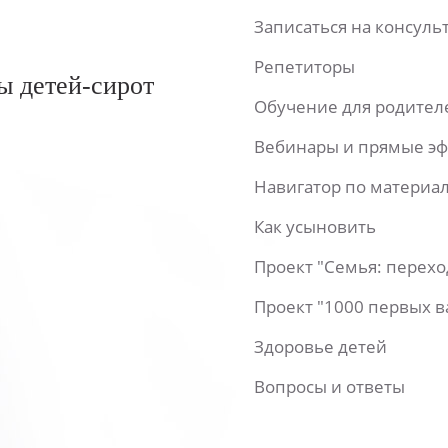
Записаться на консул
Репетиторы
ы детей-сирот
Обучение для родител
Вебинары и прямые э
Навигатор по материа
Как усыновить
Проект "Семья: перех
Проект "1000 первых 
Здоровье детей
Вопросы и ответы