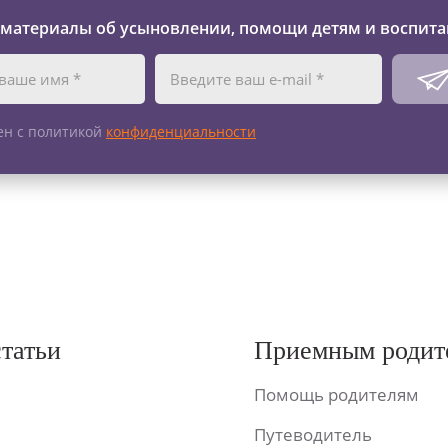
 материалы об усыновлении, помощи детям и воспита
ен с политикой
конфиденциальности
статьи
Приемным родит
Помощь родителям
Путеводитель