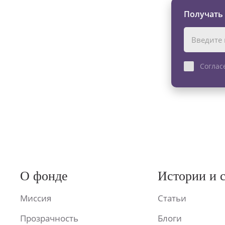
Получать
Соглас
О фонде
Истории и 
Миссия
Статьи
Прозрачность
Блоги