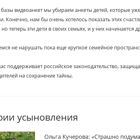
 базы видеоанкет мы убираем анкеты детей, которые уж
и. Конечно, нам бы очень хотелось показать этих счаст
но теперь эти дети в своих семьях, и у них начинается д
емся не нарушать пока еще хрупкое семейное пространс
 нас поддерживает российское законодательство, защи
ителей на сохранение тайны.
рии усыновления
Ольга Кучерова: «Страшно подума