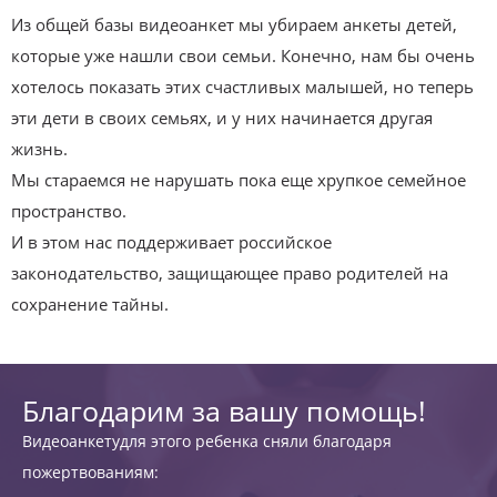
Из общей базы видеоанкет мы убираем анкеты детей,
которые уже нашли свои семьи. Конечно, нам бы очень
хотелось показать этих счастливых малышей, но теперь
эти дети в своих семьях, и у них начинается другая
жизнь.
Мы стараемся не нарушать пока еще хрупкое семейное
пространство.
И в этом нас поддерживает российское
законодательство, защищающее право родителей на
сохранение тайны.
Благодарим за вашу помощь!
Видеоанкетудля этого ребенка сняли благодаря
пожертвованиям: