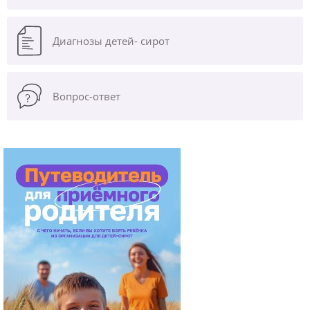
Диагнозы
детей- сирот
Вопрос-ответ