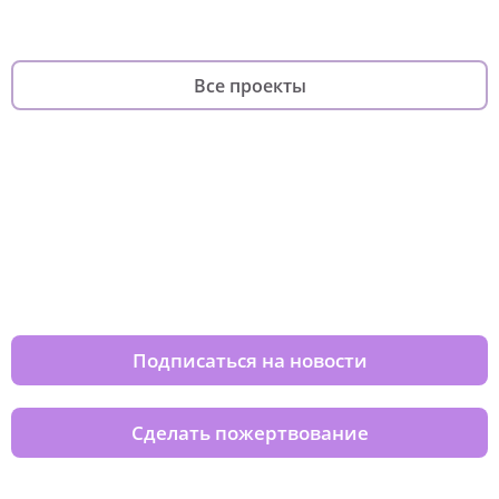
Все проекты
Изменяйте жизни детей из детских
домов вместе с нами
Подписаться на новости
Сделать пожертвование