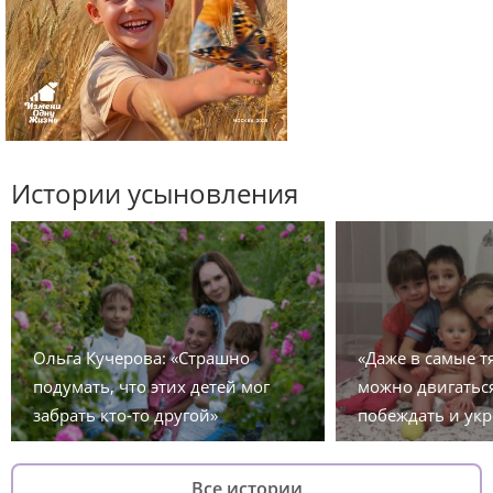
Истории усыновления
Ольга Кучерова: «Страшно
«Даже в самые 
подумать, что этих детей мог
можно двигаться
забрать кто-то другой»
побеждать и укр
Все истории