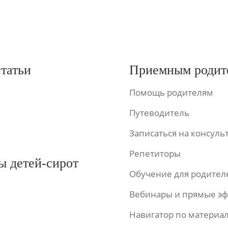
статьи
Приемным родит
Помощь родителям
Путеводитель
Записаться на консул
Репетиторы
ы детей-сирот
Обучение для родител
Вебинары и прямые э
Навигатор по материа