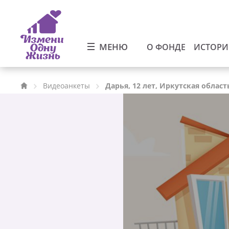
МЕНЮ
О ФОНДЕ
ИСТОР
Видеоанкеты
Дарья, 12 лет, Иркутская област