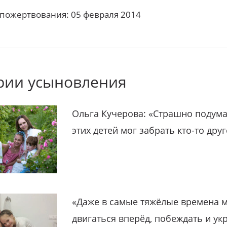
 пожертвования: 05 февраля 2014
рии усыновления
Ольга Кучерова: «Страшно подума
этих детей мог забрать кто-то дру
«Даже в самые тяжёлые времена 
двигаться вперёд, побеждать и ук