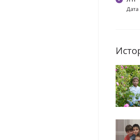
Дата
Исто