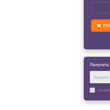
ПО
Получать
Соглас