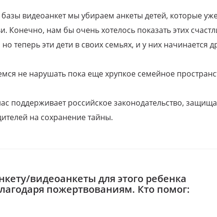
 базы видеоанкет мы убираем анкеты детей, которые уж
и. Конечно, нам бы очень хотелось показать этих счаст
но теперь эти дети в своих семьях, и у них начинается д
емся не нарушать пока еще хрупкое семейное пространс
 нас поддерживает российское законодательство, защи
ителей на сохранение тайны.
нкету/видеоанкеты для этого ребенка
благодаря пожертвованиям. Кто помог: