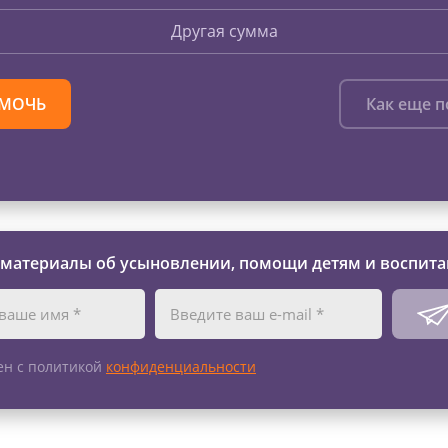
Другая сумма
МОЧЬ
Как еще 
 материалы об усыновлении, помощи детям и воспита
ен с политикой
конфиденциальности