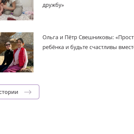
дружбу»
Ольга и Пётр Свешниковы: «Прост
ребёнка и будьте счастливы вмест
истории