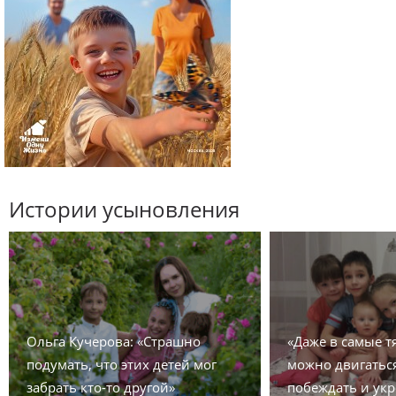
Истории усыновления
Ольга Кучерова: «Страшно
«Даже в самые 
подумать, что этих детей мог
можно двигаться
забрать кто-то другой»
побеждать и укр