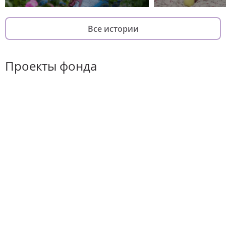
Все истории
Проекты фонда
Хороший повод
Он-лайн курс