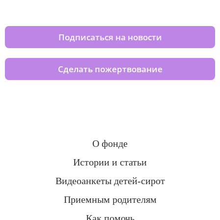
домов вместе с нами
Подписаться на новости
Сделать пожертвование
О фонде
Истории и статьи
Видеоанкеты детей-сирот
Приемным родителям
Как помочь