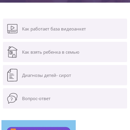
Как работает база видеоанкет
Как взять ребенка в семью
Диагнозы
детей- сирот
Вопрос-ответ