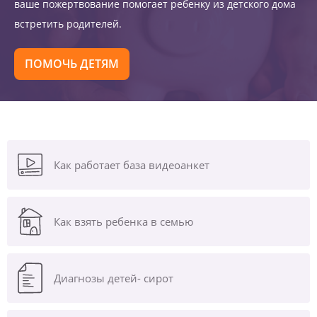
ваше пожертвование помогает ребенку из детского дома
встретить родителей.
ПОМОЧЬ ДЕТЯМ
Как работает база видеоанкет
Как взять ребенка в семью
Диагнозы
детей- сирот