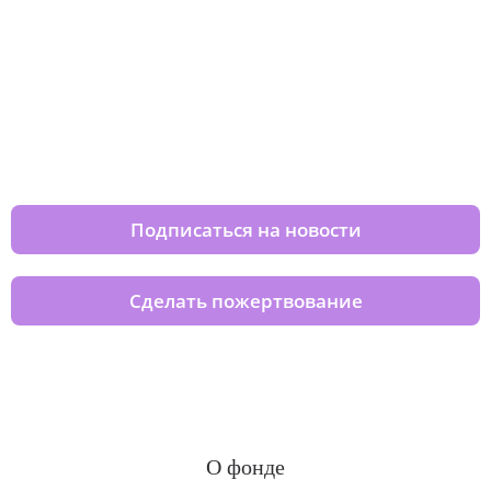
Изменяйте жизни детей из детских
домов вместе с нами
Подписаться на новости
Сделать пожертвование
О фонде