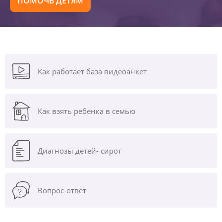
ПОМОЧЬ ДЕТЯМ
Как работает база видеоанкет
Как взять ребенка в семью
Диагнозы
детей- сирот
Вопрос-ответ