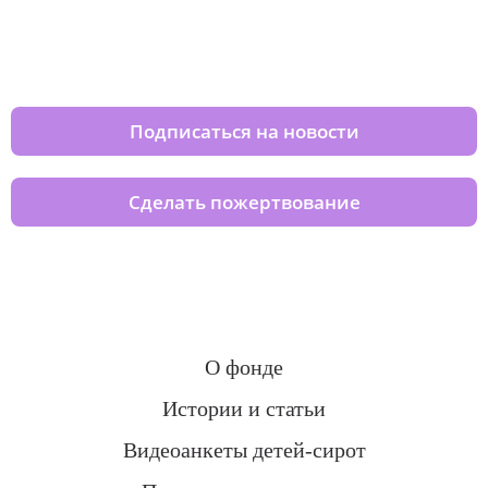
Изменяйте жизни детей из детских
домов вместе с нами
Подписаться на новости
Сделать пожертвование
О фонде
Истории и статьи
Видеоанкеты детей-сирот