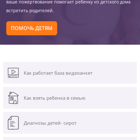
ваше пожертвование помогает ребенку из детского дома
встретить родителей.
ПОМОЧЬ ДЕТЯМ
Как работает база видеоанкет
Как взять ребенка в семью
Диагнозы
детей- сирот