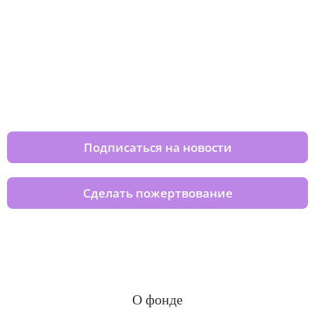
Изменяйте жизни детей из детских
домов вместе с нами
Подписаться на новости
Сделать пожертвование
О фонде