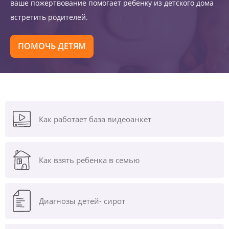
ваше пожертвование помогает ребенку из детского дома
встретить родителей.
ПОМОЧЬ ДЕТЯМ
Как работает база видеоанкет
Как взять ребенка в семью
Диагнозы
детей- сирот