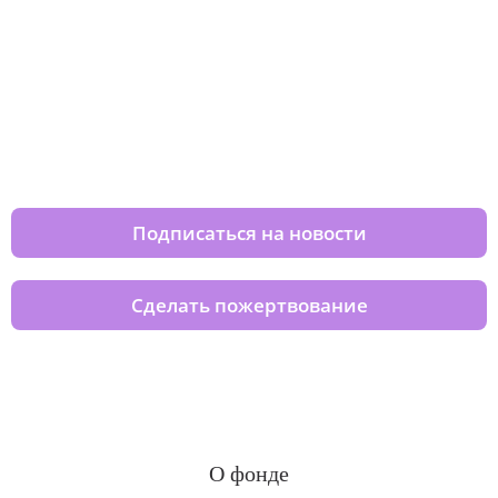
Изменяйте жизни детей из детских
домов вместе с нами
Подписаться на новости
Сделать пожертвование
О фонде