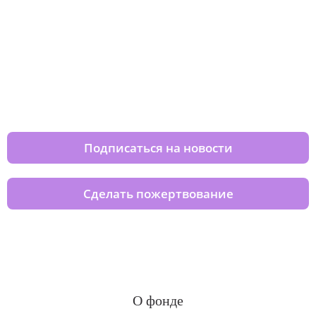
Изменяйте жизни детей из детских
домов вместе с нами
Подписаться на новости
Сделать пожертвование
О фонде