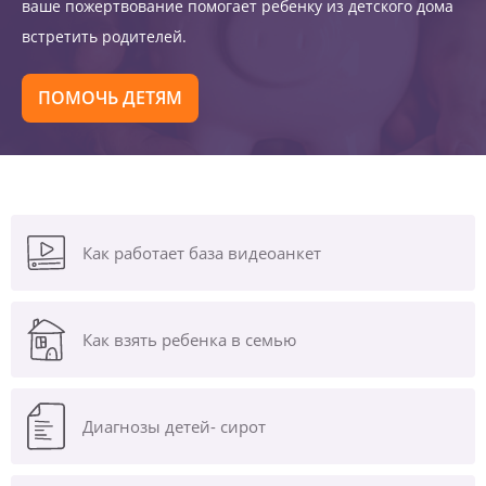
ваше пожертвование помогает ребенку из детского дома
встретить родителей.
ПОМОЧЬ ДЕТЯМ
Как работает база видеоанкет
Как взять ребенка в семью
Диагнозы
детей- сирот