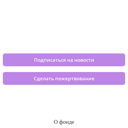
Изменяйте жизни детей из детских
домов вместе с нами
Подписаться на новости
Сделать пожертвование
О фонде