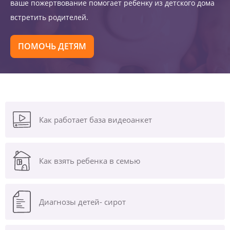
ваше пожертвование помогает ребенку из детского дома
встретить родителей.
ПОМОЧЬ ДЕТЯМ
Как работает база видеоанкет
Как взять ребенка в семью
Диагнозы
детей- сирот