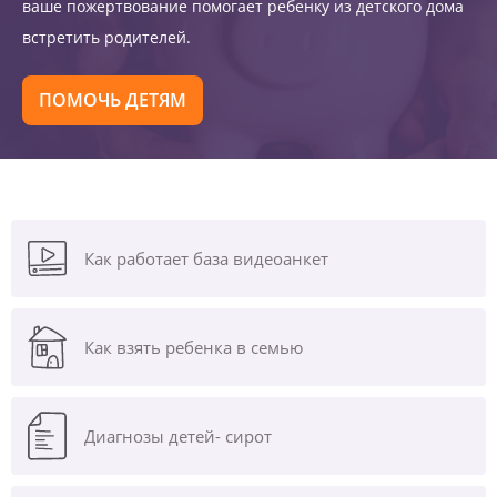
ваше пожертвование помогает ребенку из детского дома
встретить родителей.
ПОМОЧЬ ДЕТЯМ
Как работает база видеоанкет
Как взять ребенка в семью
Диагнозы
детей- сирот