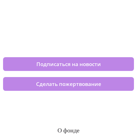
Изменяйте жизни детей из детских
домов вместе с нами
Подписаться на новости
Сделать пожертвование
О фонде