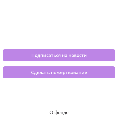
Изменяйте жизни детей из детских
домов вместе с нами
Подписаться на новости
Сделать пожертвование
О фонде