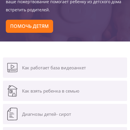
ваше пожертвование помогает ребенку из детского дома
встретить родителей.
ПОМОЧЬ ДЕТЯМ
Как работает база видеоанкет
Как взять ребенка в семью
Диагнозы
детей- сирот