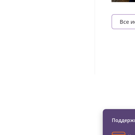
Все 
Изменяйте жи
Поддержи