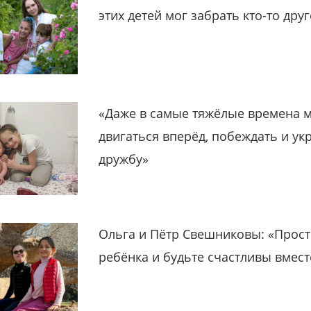
этих детей мог забрать кто-то дру
«Даже в самые тяжёлые времена 
двигаться вперёд, побеждать и ук
дружбу»
Ольга и Пётр Свешниковы: «Прост
ребёнка и будьте счастливы вмест