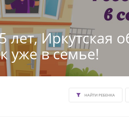
5 лет, Иркутская о
к уже в семье!
НАЙТИ РЕБЕНКА