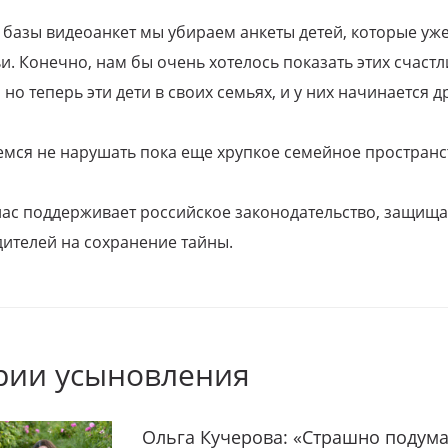
 базы видеоанкет мы убираем анкеты детей, которые уж
и. Конечно, нам бы очень хотелось показать этих счаст
но теперь эти дети в своих семьях, и у них начинается д
емся не нарушать пока еще хрупкое семейное пространс
 нас поддерживает российское законодательство, защи
ителей на сохранение тайны.
рии усыновления
Ольга Кучерова: «Страшно подума