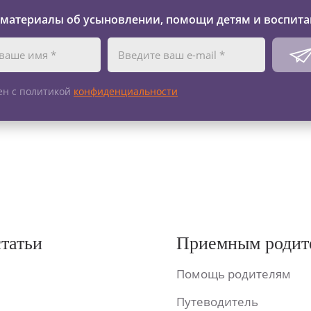
 материалы об усыновлении, помощи детям и воспита
ен с политикой
конфиденциальности
статьи
Приемным родит
Помощь родителям
Путеводитель