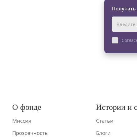
Получать
Соглас
О фонде
Истории и 
Миссия
Статьи
Прозрачность
Блоги