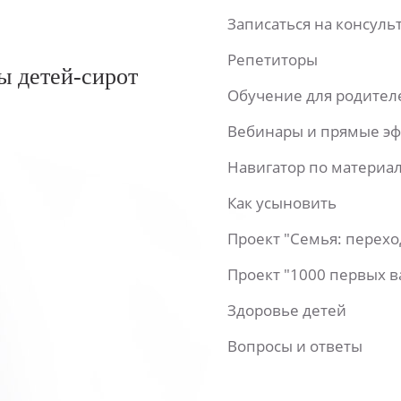
Записаться на консул
Репетиторы
ы детей-сирот
Обучение для родител
Вебинары и прямые э
Навигатор по материа
Как усыновить
Проект "Семья: перех
Проект "1000 первых 
Здоровье детей
Вопросы и ответы