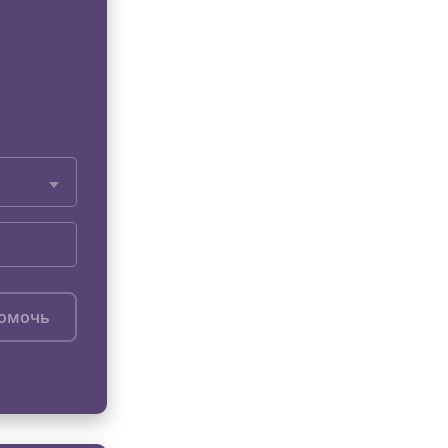
помочь