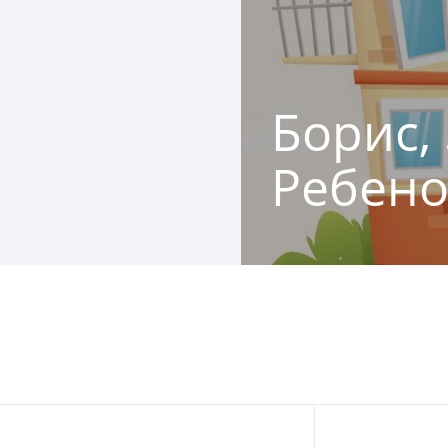
Борис, 
Ребено