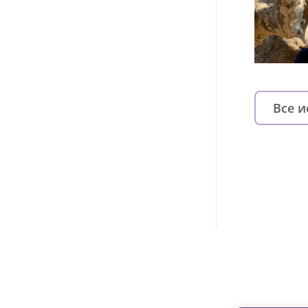
Все 
Изменяйте жи