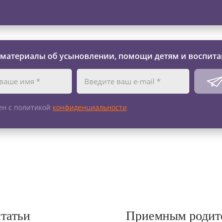
 материалы об усыновлении, помощи детям и воспита
ен с политикой
конфиденциальности
статьи
Приемным родит