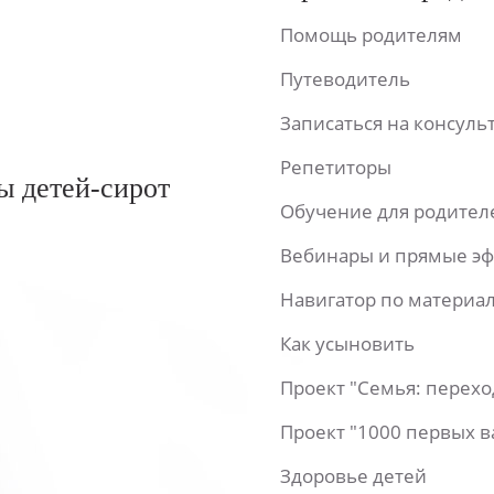
Помощь родителям
Путеводитель
Записаться на консул
Репетиторы
ы детей-сирот
Обучение для родител
Вебинары и прямые э
Навигатор по материа
Как усыновить
Проект "Семья: перех
Проект "1000 первых 
Здоровье детей