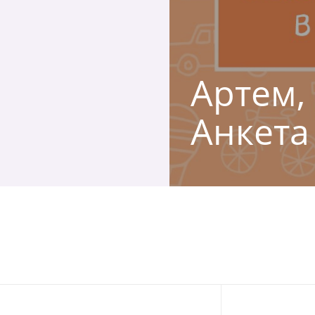
Артем, 
Анкета