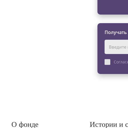
Получать
Соглас
О фонде
Истории и 