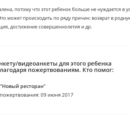
алена, потому что этот ребенок больше не нуждается в у
Это может происходить по ряду причин: возврат в родну
ция, достижение совершеннолетия и др.
нкету/видеоанкеты для этого ребенка
благодаря пожертвованиям. Кто помог:
"Новый ресторан"
 пожертвования: 09 июня 2017