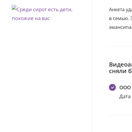
Анкета уд
в семью. 
эмансипа
Видеоа
сняли 
ООО 
Дата