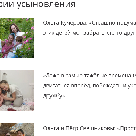
рии усыновления
Ольга Кучерова: «Страшно подума
этих детей мог забрать кто-то дру
«Даже в самые тяжёлые времена 
двигаться вперёд, побеждать и ук
дружбу»
Ольга и Пётр Свешниковы: «Прост