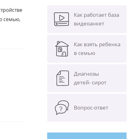
стройстве
Как работает база
ю семью,
видеоанкет
Как взять ребенка
в семью
Диагнозы
детей- сирот
Вопрос-ответ