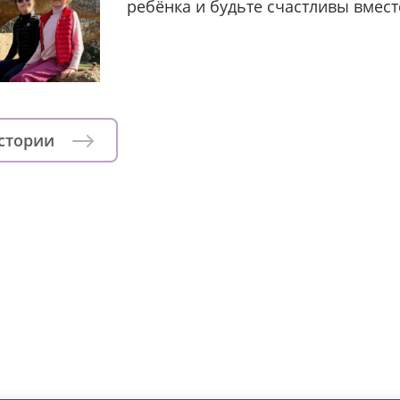
ребёнка и будьте счастливы вмест
истории
зни детей из детских домов 