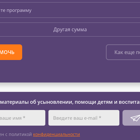
те программу
Другая сумма
МОЧЬ
Как еще 
 материалы об усыновлении, помощи детям и воспита
ен с политикой
конфиденциальности