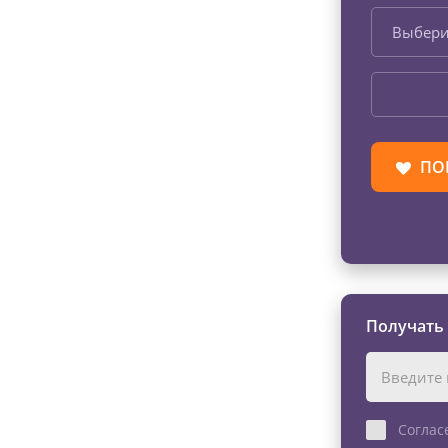
Выбери
ПО
Получать
Соглас