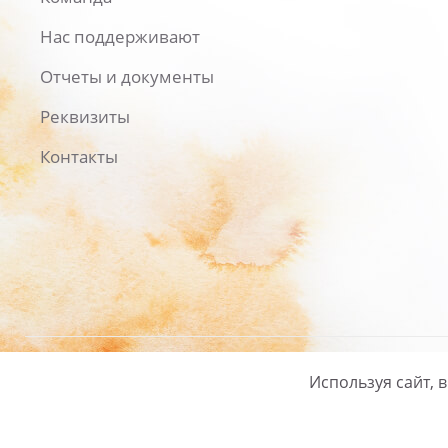
Нас поддерживают
Отчеты и документы
Реквизиты
Контакты
Используя сайт, 
Русский
/
English
Политика ко