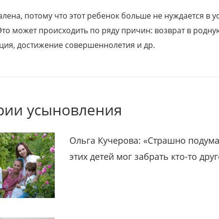
алена, потому что этот ребенок больше не нуждается в у
Это может происходить по ряду причин: возврат в родну
ция, достижение совершеннолетия и др.
рии усыновления
Ольга Кучерова: «Страшно подума
этих детей мог забрать кто-то дру