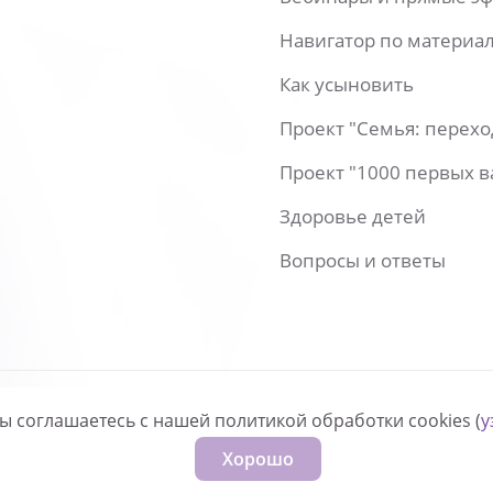
Навигатор по материа
Как усыновить
Проект "Семья: перех
Проект "1000 первых 
Здоровье детей
Вопросы и ответы
вы соглашаетесь с нашей политикой обработки cookies (
у
нфиденциальности
Хорошо