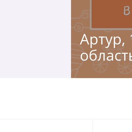
Артур,
област