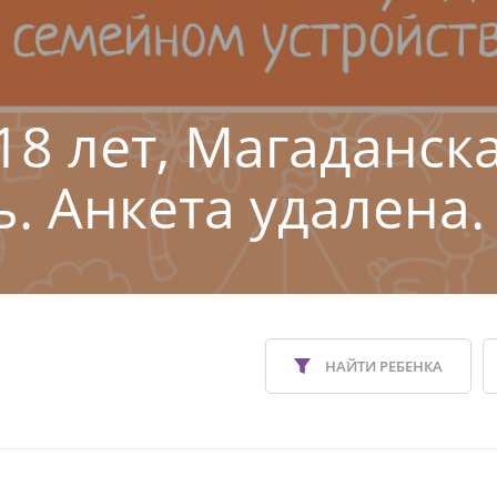
 18 лет, Магаданск
ь. Анкета удалена.
НАЙТИ РЕБЕНКА