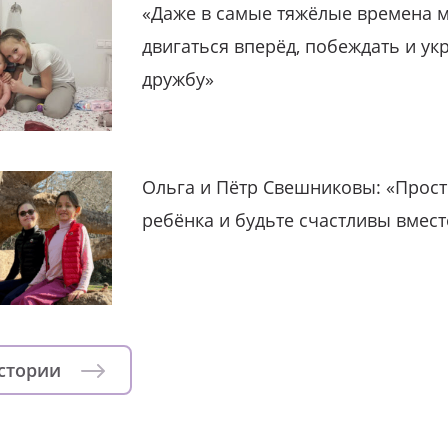
«Даже в самые тяжёлые времена 
двигаться вперёд, побеждать и ук
дружбу»
Ольга и Пётр Свешниковы: «Прост
ребёнка и будьте счастливы вмест
истории