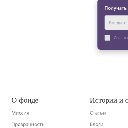
Получать
Соглас
О фонде
Истории и 
Миссия
Статьи
Прозрачность
Блоги