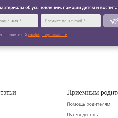
 материалы об усыновлении, помощи детям и воспита
ен с политикой
конфиденциальности
статьи
Приемным родит
Помощь родителям
Путеводитель