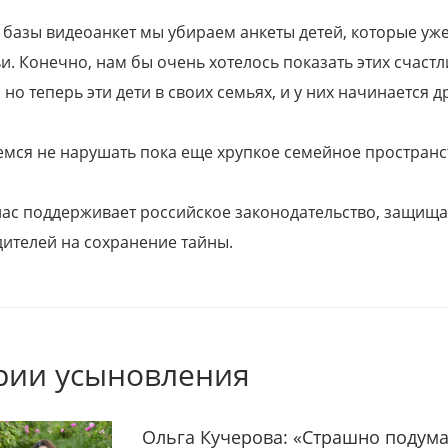
 базы видеоанкет мы убираем анкеты детей, которые уж
и. Конечно, нам бы очень хотелось показать этих счаст
но теперь эти дети в своих семьях, и у них начинается д
емся не нарушать пока еще хрупкое семейное пространс
 нас поддерживает российское законодательство, защи
ителей на сохранение тайны.
рии усыновления
Ольга Кучерова: «Страшно подума