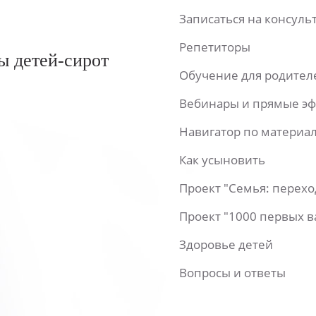
Записаться на консул
Репетиторы
ы детей-сирот
Обучение для родител
Вебинары и прямые э
Навигатор по материа
Как усыновить
Проект "Семья: перех
Проект "1000 первых 
Здоровье детей
Вопросы и ответы