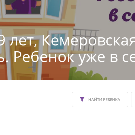
9 лет, Кемеровска
ь. Ребенок уже в с
НАЙТИ РЕБЕНКА