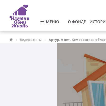
МЕНЮ
О ФОНДЕ
ИСТОР
Видеоанкеты
Артур, 9 лет, Кемеровская облас