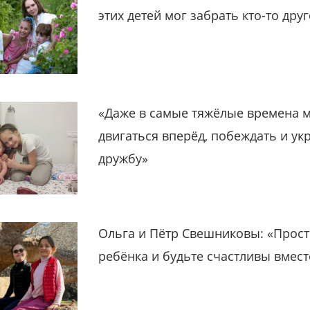
этих детей мог забрать кто-то дру
«Даже в самые тяжёлые времена 
двигаться вперёд, побеждать и ук
дружбу»
Ольга и Пётр Свешниковы: «Прост
ребёнка и будьте счастливы вмест