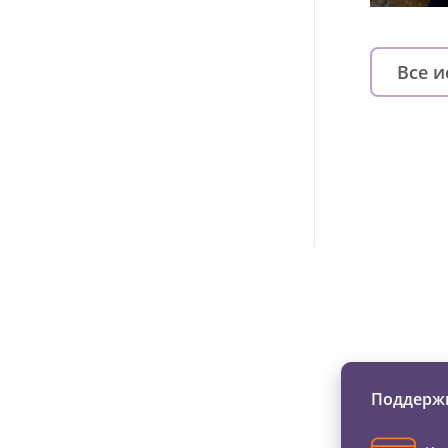
Все 
Изменяйте жи
Поддержи