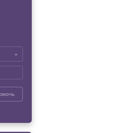
помочь