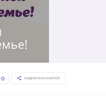
я
емье!
ПОДЕЛИТЬСЯ
АНКЕТОЙ