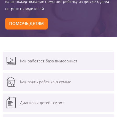
ваше пожертвование помогает ребенку из детского дома
встретить родителей.
ПОМОЧЬ ДЕТЯМ
Как работает база видеоанкет
Как взять ребенка в семью
Диагнозы
детей- сирот