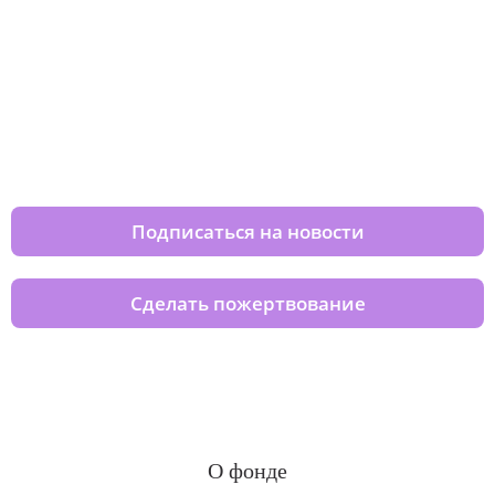
Изменяйте жизни детей из детских
домов вместе с нами
Подписаться на новости
Сделать пожертвование
О фонде