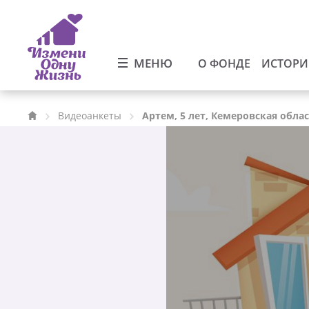
МЕНЮ
О ФОНДЕ
ИСТОР
Видеоанкеты
Артем, 5 лет, Кемеровская обла