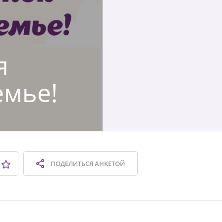
я
емье!
ПОДЕЛИТЬСЯ
АНКЕТОЙ