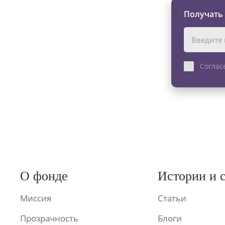
Получать
Соглас
О фонде
Истории и 
Миссия
Статьи
Прозрачность
Блоги