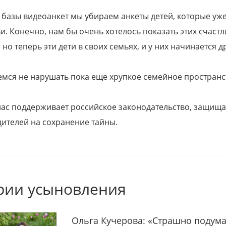
 базы видеоанкет мы убираем анкеты детей, которые уж
и. Конечно, нам бы очень хотелось показать этих счаст
но теперь эти дети в своих семьях, и у них начинается д
емся не нарушать пока еще хрупкое семейное пространс
 нас поддерживает российское законодательство, защи
ителей на сохранение тайны.
рии усыновления
Ольга Кучерова: «Страшно подума