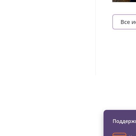
Все 
Изменяйте жи
Поддержи