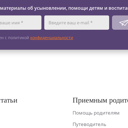
 материалы об усыновлении, помощи детям и воспита
ен с политикой
конфиденциальности
статьи
Приемным родит
Помощь родителям
Путеводитель