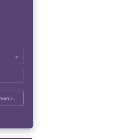
помочь