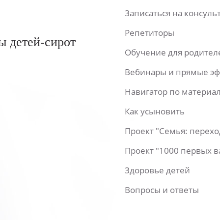
Записаться на консул
Репетиторы
ы детей-сирот
Обучение для родител
Вебинары и прямые э
Навигатор по материа
Как усыновить
Проект "Семья: перех
Проект "1000 первых 
Здоровье детей
Вопросы и ответы