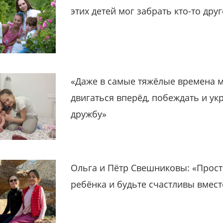
этих детей мог забрать кто-то дру
«Даже в самые тяжёлые времена 
двигаться вперёд, побеждать и ук
дружбу»
Ольга и Пётр Свешниковы: «Прост
ребёнка и будьте счастливы вмест