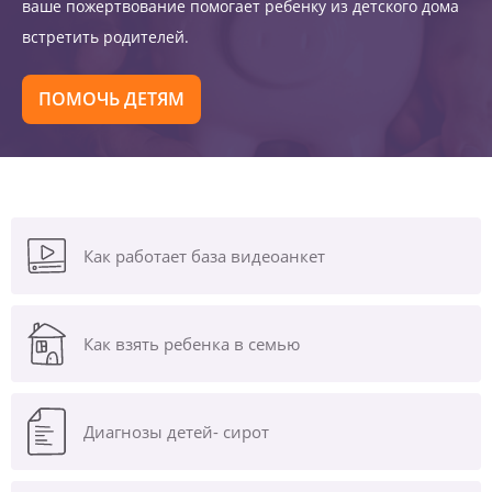
ваше пожертвование помогает ребенку из детского дома
встретить родителей.
ПОМОЧЬ ДЕТЯМ
Как работает база видеоанкет
Как взять ребенка в семью
Диагнозы
детей- сирот