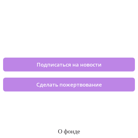
Изменяйте жизни детей из детских
домов вместе с нами
Подписаться на новости
Сделать пожертвование
О фонде