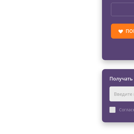
ПО
Получать
Соглас