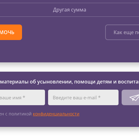
Другая сумма
МОЧЬ
Как еще 
 материалы об усыновлении, помощи детям и воспита
ен с политикой
конфиденциальности