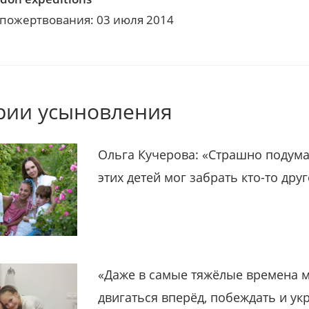
 пожертвования: 03 июля 2014
рии усыновления
Ольга Кучерова: «Страшно подума
этих детей мог забрать кто-то дру
«Даже в самые тяжёлые времена 
двигаться вперёд, побеждать и ук