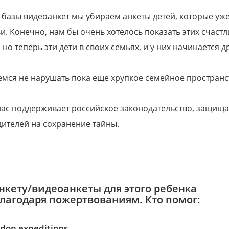
 базы видеоанкет мы убираем анкеты детей, которые уж
и. Конечно, нам бы очень хотелось показать этих счаст
но теперь эти дети в своих семьях, и у них начинается д
емся не нарушать пока еще хрупкое семейное пространс
 нас поддерживает российское законодательство, защи
ителей на сохранение тайны.
нкету/видеоанкеты для этого ребенка
благодаря пожертвованиям. Кто помог:
idon expeditions