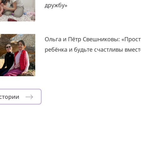
дружбу»
Ольга и Пётр Свешниковы: «Прост
ребёнка и будьте счастливы вмест
истории