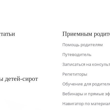
статьи
Приемным родит
Помощь родителям
Путеводитель
Записаться на консул
Репетиторы
ы детей-сирот
Обучение для родител
Вебинары и прямые э
Навигатор по материа