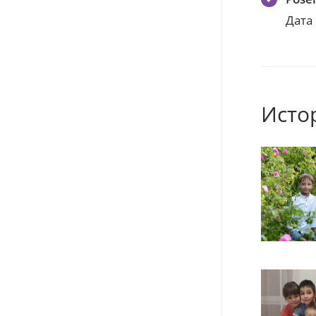
Дата
Исто