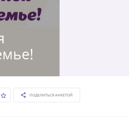
я
емье!
ПОДЕЛИТЬСЯ
АНКЕТОЙ