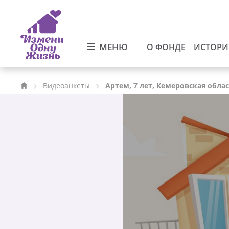
МЕНЮ
О ФОНДЕ
ИСТОР
Видеоанкеты
Артем, 7 лет, Кемеровская обла