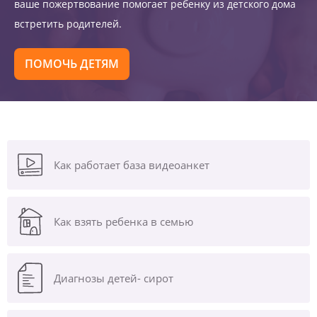
ваше пожертвование помогает ребенку из детского дома
встретить родителей.
ПОМОЧЬ ДЕТЯМ
Как работает база видеоанкет
Как взять ребенка в семью
Диагнозы
детей- сирот