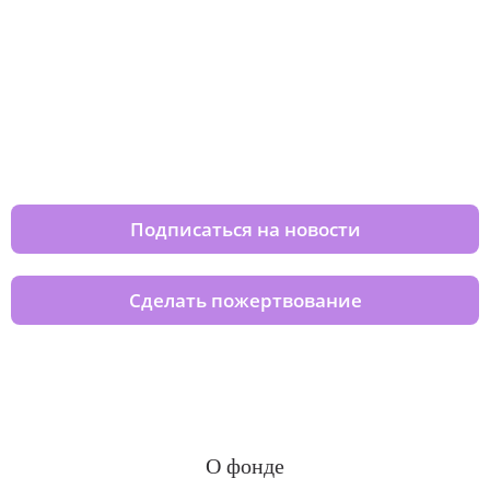
Изменяйте жизни детей из детских
домов вместе с нами
Подписаться на новости
Сделать пожертвование
О фонде