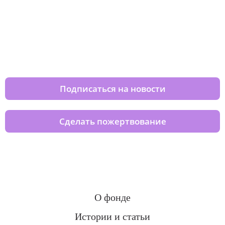
Изменяйте жизни детей из детских
домов вместе с нами
Подписаться на новости
Сделать пожертвование
О фонде
Истории и статьи