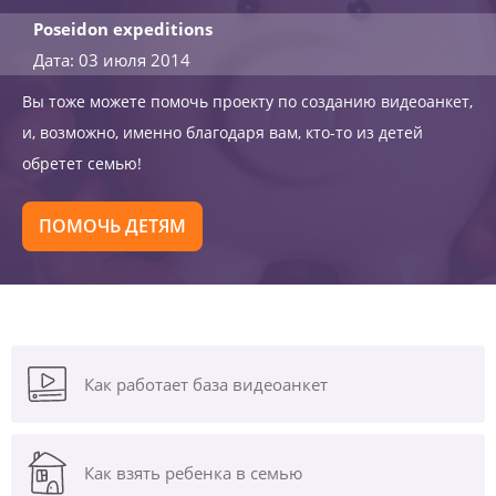
Poseidon expeditions
Дата: 03 июля 2014
Вы тоже можете помочь проекту по созданию видеоанкет,
и, возможно, именно благодаря вам, кто-то из детей
обретет семью!
ПОМОЧЬ ДЕТЯМ
Как работает база видеоанкет
Как взять ребенка в семью