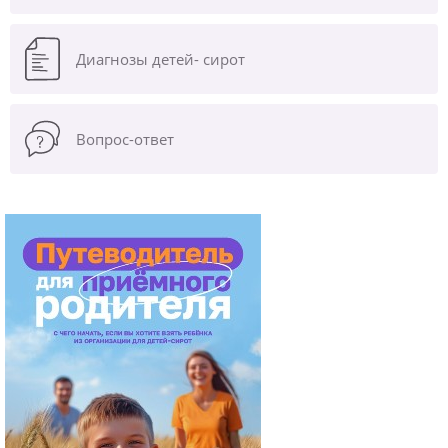
Диагнозы
детей- сирот
Вопрос-ответ