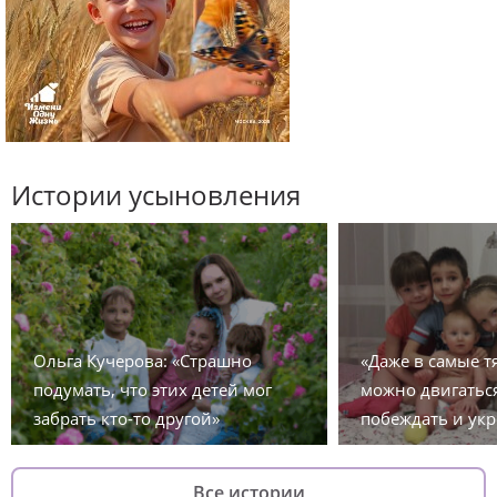
Истории усыновления
Ольга Кучерова: «Страшно
«Даже в самые 
подумать, что этих детей мог
можно двигаться
забрать кто-то другой»
побеждать и укр
Все истории