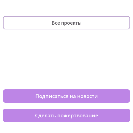
Все проекты
Изменяйте жизни детей из детских
домов вместе с нами
Подписаться на новости
Сделать пожертвование